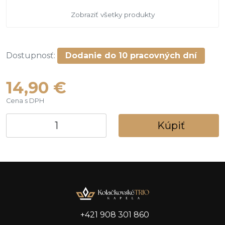
Zobraziť všetky produkty
Dostupnosť:
Dodanie do 10 pracovných dní
14,90 €
Cena s DPH
Kúpiť
+421 908 301 860